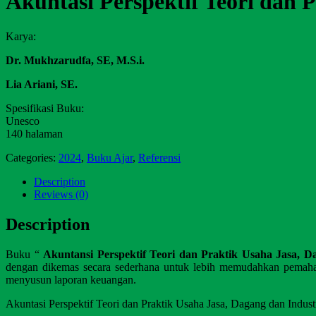
Akuntasi Perspektif Teori dan 
Karya:
Dr. Mukhzarudfa, SE, M.S.i.
Lia Ariani, SE.
Spesifikasi Buku:
Unesco
140 halaman
Categories:
2024
,
Buku Ajar
,
Referensi
Description
Reviews (0)
Description
Buku “
Akuntansi Perspektif Teori dan Praktik Usaha Jasa, D
dengan dikemas secara sederhana untuk lebih memudahkan pemaham
menyusun laporan keuangan.
Akuntasi Perspektif Teori dan Praktik Usaha Jasa, Dagang dan Indust