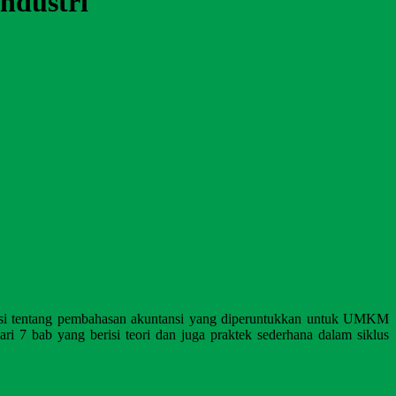
ndustri
erisi tentang pembahasan akuntansi yang diperuntukkan untuk UMKM
7 bab yang berisi teori dan juga praktek sederhana dalam siklus