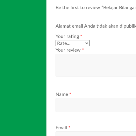
Be the first to review “Belajar Bilan
Alamat email Anda tidak akan dipublik
Your rating
*
Your review
*
Name
*
Email
*