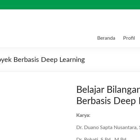
Beranda
Profil
royek Berbasis Deep Learning
Belajar Bilanga
Berbasis Deep 
Karya:
Dr. Duano Sapta Nusantara, 
Dr. Rohati, S.Pd., M.Pd