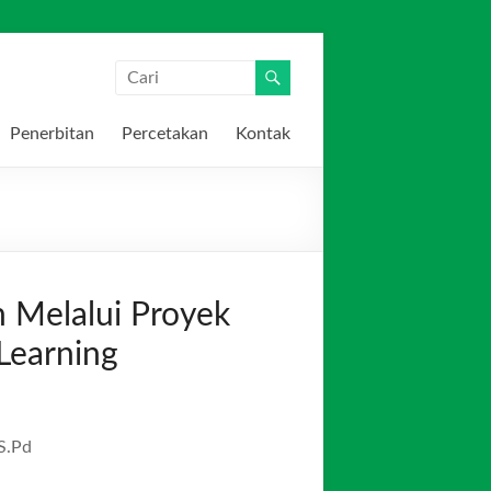
Penerbitan
Percetakan
Kontak
n Melalui Proyek
Learning
S.Pd