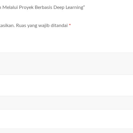
gan Melalui Proyek Berbasis Deep Learning”
asikan.
Ruas yang wajib ditandai
*