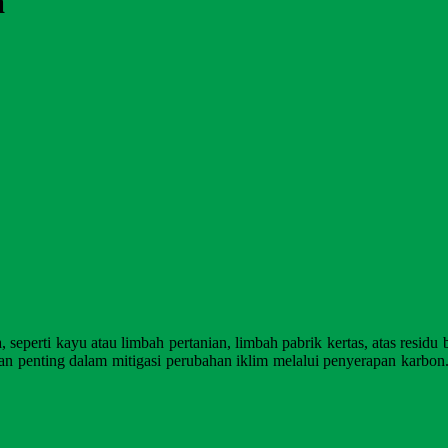
a
, seperti kayu atau limbah pertanian, limbah pabrik kertas, atas resid
ihan penting dalam mitigasi perubahan iklim melalui penyerapan karbon