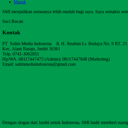
Masuk
SMI menjadikan semuanya lebih mudah bagi saya. Saya semakin sem
Suci Bucan
Kontak
PT Salim Media Indonesia Jl. H. Ibrahim Lr. Budaya No. 9 RT. 21
Kec. Alam Barajo, Jambi 36361
Telp. 0741-3062851
Hp/WA. 08117447475 (Admin); 08117447848 (Marketing)
Email: salimmediaindonesia@gmail.com
Dengan slogan dari Jambi untuk Indonesia, SMI hadir memberi ruang b