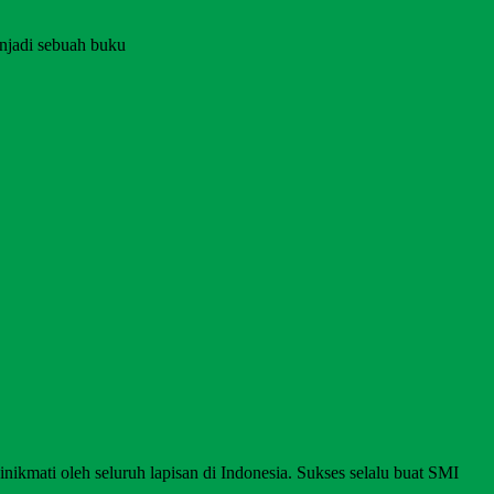
njadi sebuah buku
nikmati oleh seluruh lapisan di Indonesia. Sukses selalu buat SMI