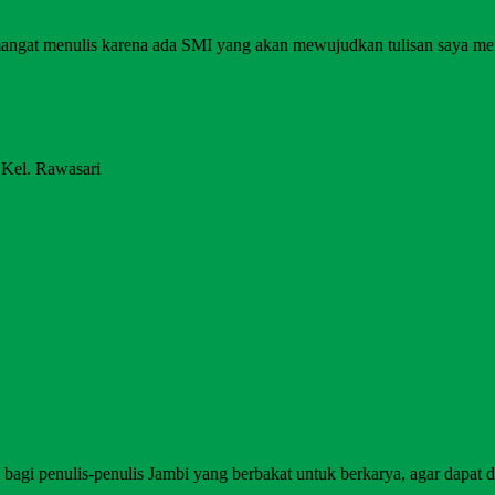
angat menulis karena ada SMI yang akan mewujudkan tulisan saya me
 Kel. Rawasari
agi penulis-penulis Jambi yang berbakat untuk berkarya, agar dapat di