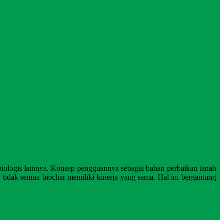
u biologis lainnya. Konsep pengguannya sebagai bahan perbaikan tanah
. tidak semua biochar memiliki kinerja yang sama. Hal ini bergantung