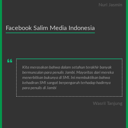
Nuri Jasmin
Facebook Salim Media Indonesia
Kita merasakan bahwa dalam setahun terakhir banyak
bermunculan para penulis Jambi. Mayoritas dari mereka
menerbitkan bukunya di SMI. Ini membuktikan bahwa
kehadiran SMI sangat berpengaruh terhadap hadirnya
para penulis di Jambi
Wasril Tanjung