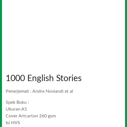
1000 English Stories
Penerjemah : Andre Noviandi et al
Spek Buku :
Ukuran A5
Cover Artcarton 260 gsm
Isi HVS