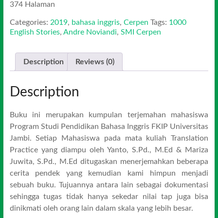
374 Halaman
Categories:
2019
,
bahasa inggris
,
Cerpen
Tags:
1000
English Stories
,
Andre Noviandi
,
SMI Cerpen
Description
Reviews (0)
Description
Buku ini merupakan kumpulan terjemahan mahasiswa
Program Studi Pendidikan Bahasa Inggris FKIP Universitas
Jambi. Setiap Mahasiswa pada mata kuliah Translation
Practice yang diampu oleh Yanto, S.Pd., M.Ed & Mariza
Juwita, S.Pd., M.Ed ditugaskan menerjemahkan beberapa
cerita pendek yang kemudian kami himpun menjadi
sebuah buku. Tujuannya antara lain sebagai dokumentasi
sehingga tugas tidak hanya sekedar nilai tap juga bisa
dinikmati oleh orang lain dalam skala yang lebih besar.