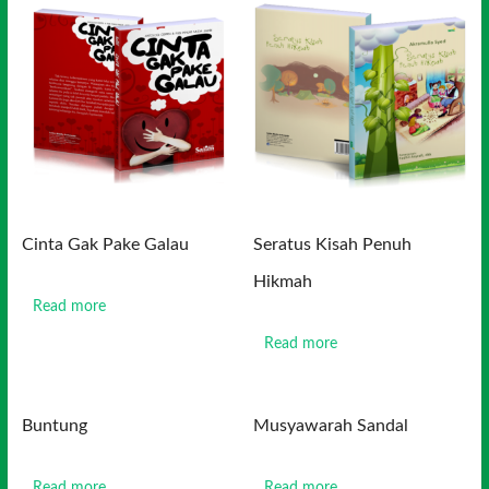
Cinta Gak Pake Galau
Seratus Kisah Penuh
Hikmah
Read more
Read more
Buntung
Musyawarah Sandal
Read more
Read more