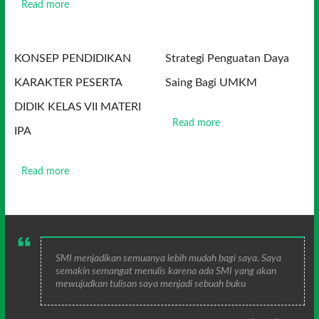
Read more
KONSEP PENDIDIKAN
Strategi Penguatan Daya
KARAKTER PESERTA
Saing Bagi UMKM
DIDIK KELAS VII MATERI
Read more
IPA
Read more
SMI menjadikan semuanya lebih mudah bagi saya. Saya
semakin semangat menulis karena ada SMI yang akan
mewujudkan tulisan saya menjadi sebuah buku