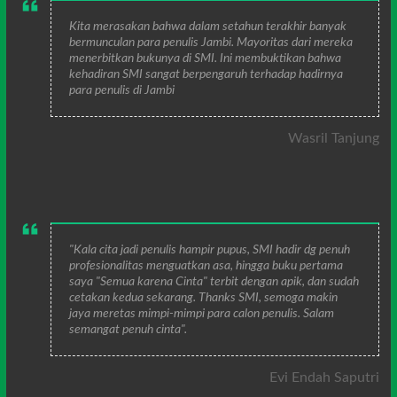
Kita merasakan bahwa dalam setahun terakhir banyak
bermunculan para penulis Jambi. Mayoritas dari mereka
menerbitkan bukunya di SMI. Ini membuktikan bahwa
kehadiran SMI sangat berpengaruh terhadap hadirnya
para penulis di Jambi
Wasril Tanjung
"Kala cita jadi penulis hampir pupus, SMI hadir dg penuh
profesionalitas menguatkan asa, hingga buku pertama
saya "Semua karena Cinta" terbit dengan apik, dan sudah
cetakan kedua sekarang. Thanks SMI, semoga makin
jaya meretas mimpi-mimpi para calon penulis. Salam
semangat penuh cinta".
Evi Endah Saputri