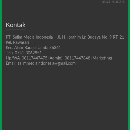
Suci Bucan
Kontak
PT Salim Media Indonesia Jl. H. Ibrahim Lr. Budaya No. 9 RT. 21
Kel. Rawasari
Kec. Alam Barajo, Jambi 36361
Telp. 0741-3062851
Hp/WA. 08117447475 (Admin); 08117447848 (Marketing)
Email: salimmediaindonesia@gmail.com