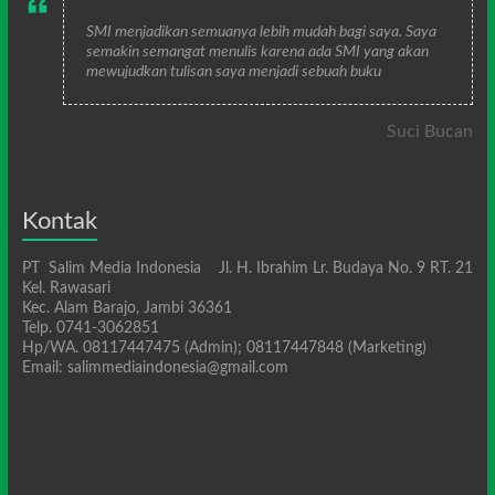
SMI menjadikan semuanya lebih mudah bagi saya. Saya
semakin semangat menulis karena ada SMI yang akan
mewujudkan tulisan saya menjadi sebuah buku
Suci Bucan
Kontak
PT Salim Media Indonesia Jl. H. Ibrahim Lr. Budaya No. 9 RT. 21
Kel. Rawasari
Kec. Alam Barajo, Jambi 36361
Telp. 0741-3062851
Hp/WA. 08117447475 (Admin); 08117447848 (Marketing)
Email: salimmediaindonesia@gmail.com