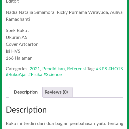
Editor:
Nadia Natalia Simamora, Ricky Purnama Wirayuda, Auliya
Ramadhanti
Spek Buku :
Ukuran A5
Cover Artcarton
Isi HVS
166 Halaman
Categories:
2021
,
Pendidikan
,
Referensi
Tag:
#KPS #HOTS
#BukuAjar #Fisika #Science
Description
Reviews (0)
Description
Buku ini terdiri dari dua bagian pembahasan yaitu tentang