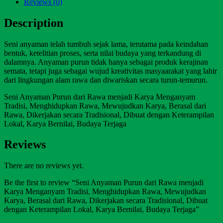
Reviews (0)
Description
Seni anyaman telah tumbuh sejak lama, terutama pada keindahan
bentuk, ketelitian proses, serta nilai budaya yang terkandung di
dalamnya. Anyaman purun tidak hanya sebagai produk kerajinan
semata, tetapi juga sebagai wujud kreativitas masyaarakat yang lahir
dari lingkungan alam rawa dan diwariskan secara turun-temurun.
Seni Anyaman Purun dari Rawa menjadi Karya Menganyam
Tradisi, Menghidupkan Rawa, Mewujudkan Karya, Berasal dari
Rawa, Dikerjakan secara Tradisional, Dibuat dengan Keterampilan
Lokal, Karya Bernilai, Budaya Terjaga
Reviews
There are no reviews yet.
Be the first to review “Seni Anyaman Purun dari Rawa menjadi
Karya Menganyam Tradisi, Menghidupkan Rawa, Mewujudkan
Karya, Berasal dari Rawa, Dikerjakan secara Tradisional, Dibuat
dengan Keterampilan Lokal, Karya Bernilai, Budaya Terjaga”