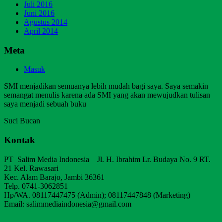
Juli 2016
Juni 2016
Agustus 2014
April 2014
Meta
Masuk
SMI menjadikan semuanya lebih mudah bagi saya. Saya semakin
semangat menulis karena ada SMI yang akan mewujudkan tulisan
saya menjadi sebuah buku
Suci Bucan
Kontak
PT Salim Media Indonesia Jl. H. Ibrahim Lr. Budaya No. 9 RT.
21 Kel. Rawasari
Kec. Alam Barajo, Jambi 36361
Telp. 0741-3062851
Hp/WA. 08117447475 (Admin); 08117447848 (Marketing)
Email: salimmediaindonesia@gmail.com