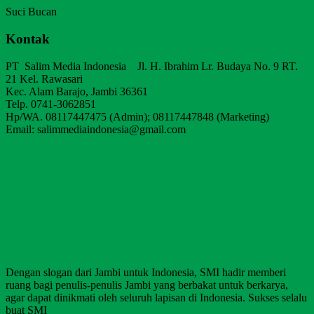
Suci Bucan
Kontak
PT Salim Media Indonesia Jl. H. Ibrahim Lr. Budaya No. 9 RT.
21 Kel. Rawasari
Kec. Alam Barajo, Jambi 36361
Telp. 0741-3062851
Hp/WA. 08117447475 (Admin); 08117447848 (Marketing)
Email: salimmediaindonesia@gmail.com
Dengan slogan dari Jambi untuk Indonesia, SMI hadir memberi
ruang bagi penulis-penulis Jambi yang berbakat untuk berkarya,
agar dapat dinikmati oleh seluruh lapisan di Indonesia. Sukses selalu
buat SMI