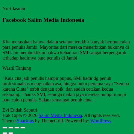
Nuri Jasmin
Facebook Salim Media Indonesia
Kita merasakan bahwa dalam setahun terakhir banyak bermunculan
para penulis Jambi. Mayoritas dari mereka menerbitkan bukunya di
SMI. Ini membuktikan bahwa kehadiran SMI sangat berpengaruh
terhadap hadirnya para penulis di Jambi
Wasril Tanjung
"Kala cita jadi penulis hampir pupus, SMI hadir dg penuh
profesionalitas menguatkan asa, hingga buku pertama saya "Semua
karena Cinta" terbit dengan apik, dan sudah cetakan kedua
sekarang. Thanks SMI, semoga makin jaya meretas mimpi-mimpi
para calon penulis. Salam semangat penuh cinta".
Evi Endah Saputri
Hak Cipta © 2026
Salim Media Indonesia
. All rights reserved.
Theme
Spacious
by ThemeGrill. Powered by:
WordPress
.