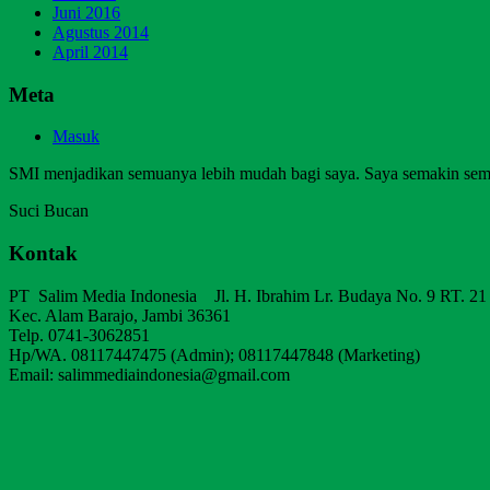
Juni 2016
Agustus 2014
April 2014
Meta
Masuk
SMI menjadikan semuanya lebih mudah bagi saya. Saya semakin sem
Suci Bucan
Kontak
PT Salim Media Indonesia Jl. H. Ibrahim Lr. Budaya No. 9 RT. 21
Kec. Alam Barajo, Jambi 36361
Telp. 0741-3062851
Hp/WA. 08117447475 (Admin); 08117447848 (Marketing)
Email: salimmediaindonesia@gmail.com