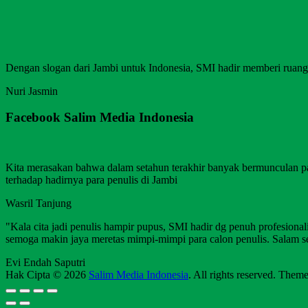
Dengan slogan dari Jambi untuk Indonesia, SMI hadir memberi ruang b
Nuri Jasmin
Facebook Salim Media Indonesia
Kita merasakan bahwa dalam setahun terakhir banyak bermunculan p
terhadap hadirnya para penulis di Jambi
Wasril Tanjung
"Kala cita jadi penulis hampir pupus, SMI hadir dg penuh profesion
semoga makin jaya meretas mimpi-mimpi para calon penulis. Salam s
Evi Endah Saputri
Hak Cipta © 2026
Salim Media Indonesia
. All rights reserved. Them