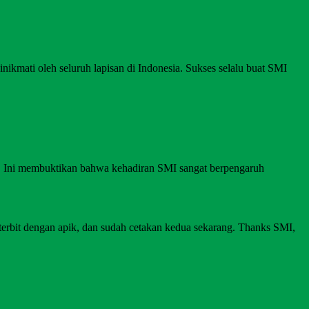
nikmati oleh seluruh lapisan di Indonesia. Sukses selalu buat SMI
I. Ini membuktikan bahwa kehadiran SMI sangat berpengaruh
 terbit dengan apik, dan sudah cetakan kedua sekarang. Thanks SMI,