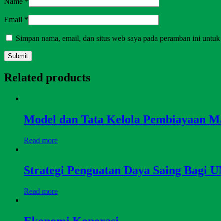
Name
*
Email
*
Simpan nama, email, dan situs web saya pada peramban ini untuk
Related products
Model dan Tata Kelola Pembiayaan M
Read more
Strategi Penguatan Daya Saing Bag
Read more
Ekonomi Koperasi