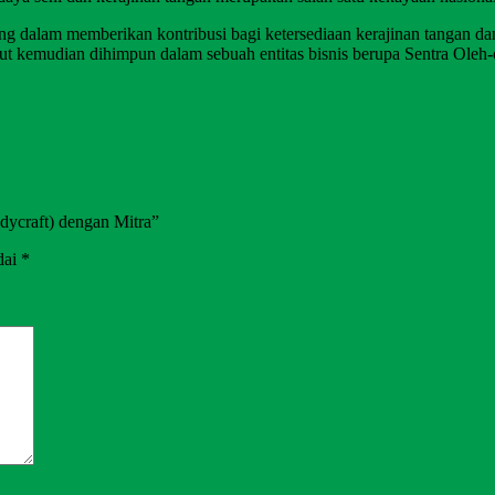
dalam memberikan kontribusi bagi ketersediaan kerajinan tangan dan
but kemudian dihimpun dalam sebuah entitas bisnis berupa Sentra Oleh-
ndycraft) dengan Mitra”
dai
*