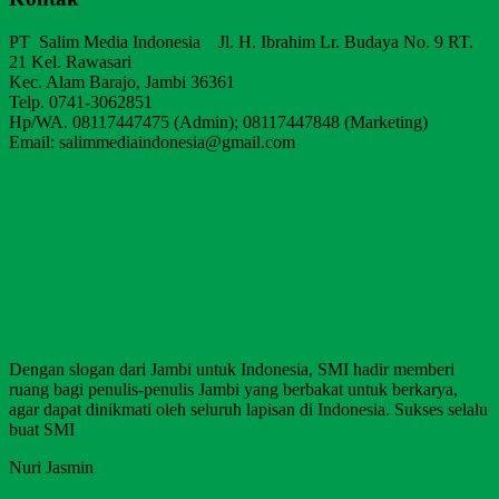
PT Salim Media Indonesia Jl. H. Ibrahim Lr. Budaya No. 9 RT.
21 Kel. Rawasari
Kec. Alam Barajo, Jambi 36361
Telp. 0741-3062851
Hp/WA. 08117447475 (Admin); 08117447848 (Marketing)
Email: salimmediaindonesia@gmail.com
Dengan slogan dari Jambi untuk Indonesia, SMI hadir memberi
ruang bagi penulis-penulis Jambi yang berbakat untuk berkarya,
agar dapat dinikmati oleh seluruh lapisan di Indonesia. Sukses selalu
buat SMI
Nuri Jasmin