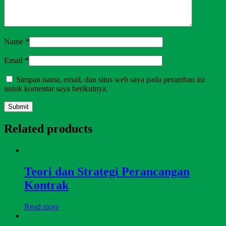
Name
*
Email
*
Simpan nama, email, dan situs web saya pada peramban ini
untuk komentar saya berikutnya.
Related products
Teori dan Strategi Perancangan
Kontrak
Read more