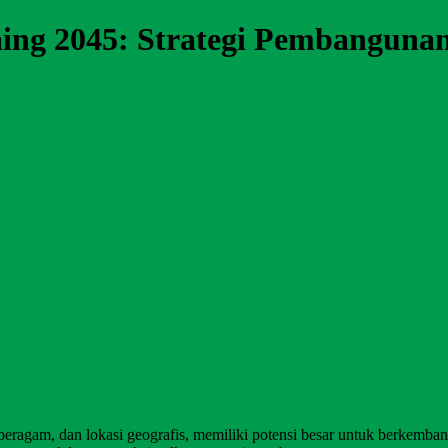
ng 2045: Strategi Pembanguna
ragam, dan lokasi geografis, memiliki potensi besar untuk berkemban