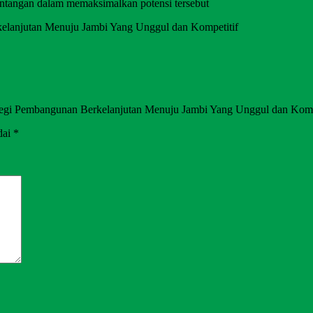
antangan dalam memaksimalkan potensi tersebut
elanjutan Menuju Jambi Yang Unggul dan Kompetitif
ategi Pembangunan Berkelanjutan Menuju Jambi Yang Unggul dan Komp
dai
*