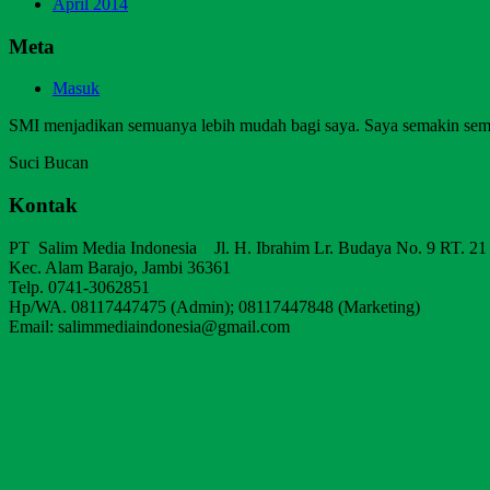
April 2014
Meta
Masuk
SMI menjadikan semuanya lebih mudah bagi saya. Saya semakin sem
Suci Bucan
Kontak
PT Salim Media Indonesia Jl. H. Ibrahim Lr. Budaya No. 9 RT. 21
Kec. Alam Barajo, Jambi 36361
Telp. 0741-3062851
Hp/WA. 08117447475 (Admin); 08117447848 (Marketing)
Email: salimmediaindonesia@gmail.com