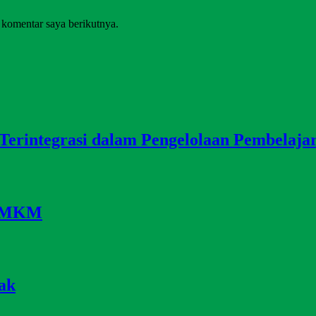
 komentar saya berikutnya.
 Terintegrasi dalam Pengelolaan Pembelaja
i UMKM
ak