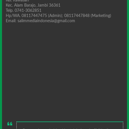
Kel. Rawasari
Kec. Alam Barajo, Jambi 36361
Telp. 0741-3062851
Hp/WA. 08117447475 (Admin); 08117447848 (Marketing)
Email: salimmediaindonesia@gmail.com