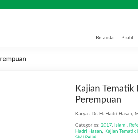
Beranda
Profil
Perempuan
Kajian Tematik
Perempuan
Karya : Dr. H. Hadri Hasan, M
Categories:
2017
,
islami
,
Refe
Hadri Hasan
,
Kajian Tematik
SMI Religi