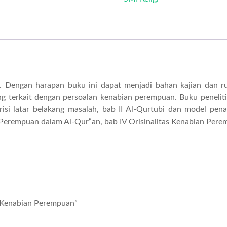
an. Dengan harapan buku ini dapat menjadi bahan kajian dan 
terkait dengan persoalan kenabian perempuan. Buku penelitia
isi latar belakang masalah, bab II Al-Qurtubi dan model pena
s Perempuan dalam Al-Qur‟an, bab IV Orisinalitas Kenabian Per
ik Kenabian Perempuan”