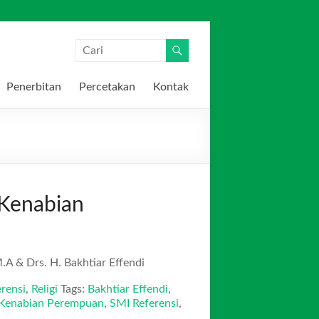
Penerbitan
Percetakan
Kontak
 Kenabian
.A & Drs. H. Bakhtiar Effendi
rensi
,
Religi
Tags:
Bakhtiar Effendi
,
 Kenabian Perempuan
,
SMI Referensi
,