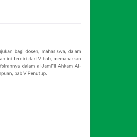
rujukan bagi dosen, mahasiswa, dalam
n ini terdiri dari V bab, memaparkan
fsirannya dalam al-Jami‟li Ahkam Al-
empuan, bab V Penutup.