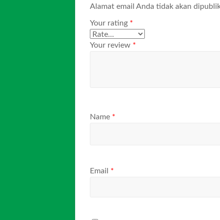
Alamat email Anda tidak akan dipublik
Your rating
*
Your review
*
Name
*
Email
*