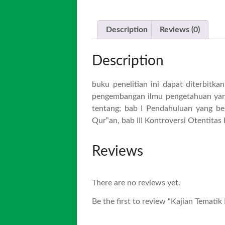
Description
Reviews (0)
Description
buku penelitian ini dapat diterbitk
pengembangan ilmu pengetahuan yang 
tentang; bab I Pendahuluan yang ber
Qur‟an, bab III Kontroversi Otentita
Reviews
There are no reviews yet.
Be the first to review “Kajian Temat