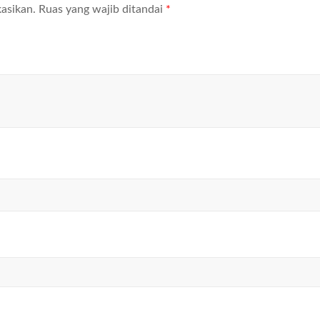
asikan.
Ruas yang wajib ditandai
*