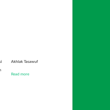
i
Akhlak Tasawuf
n
Read more