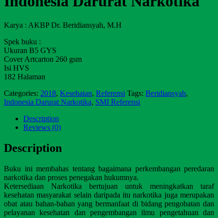
Indonesia Darurat Narkotika
Karya : AKBP Dr. Beridiansyah, M.H
Spek buku :
Ukuran B5 GYS
Cover Artcarton 260 gsm
Isi HVS
182 Halaman
Categories:
2018
,
Kesehatan
,
Referensi
Tags:
Beridiansyah
,
Indonesia Darurat Narkotika
,
SMI Referensi
Description
Reviews (0)
Description
Buku ini membahas tentang bagaimana perkembangan peredaran
narkotika dan proses penegakan hukumnya.
Ketersediaan Narkotika bertujuan untuk meningkatkan taraf
kesehatan masyarakat selain daripada itu narkotika juga merupakan
obat atau bahan-bahan yang bermanfaat di bidang pengobatan dan
pelayanan kesehatan dan pengembangan ilmu pengetahuan dan