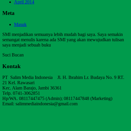
April 2014
Meta
Masuk
SMI menjadikan semuanya lebih mudah bagi saya. Saya semakin
semangat menulis karena ada SMI yang akan mewujudkan tulisan
saya menjadi sebuah buku
Suci Bucan
Kontak
PT Salim Media Indonesia Jl. H. Ibrahim Lr. Budaya No. 9 RT.
21 Kel. Rawasari
Kec. Alam Barajo, Jambi 36361
Telp. 0741-3062851
Hp/WA. 08117447475 (Admin); 08117447848 (Marketing)
Email: salimmediaindonesia@gmail.com