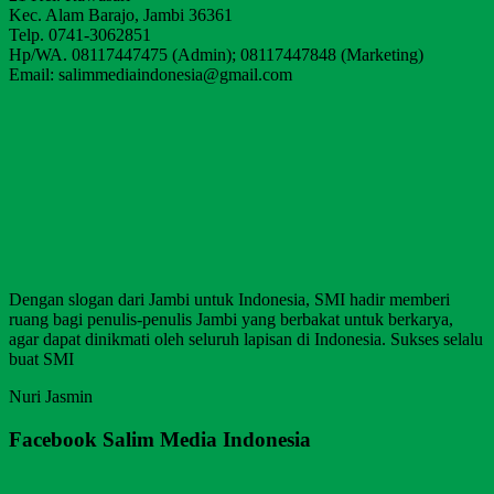
Kec. Alam Barajo, Jambi 36361
Telp. 0741-3062851
Hp/WA. 08117447475 (Admin); 08117447848 (Marketing)
Email: salimmediaindonesia@gmail.com
Dengan slogan dari Jambi untuk Indonesia, SMI hadir memberi
ruang bagi penulis-penulis Jambi yang berbakat untuk berkarya,
agar dapat dinikmati oleh seluruh lapisan di Indonesia. Sukses selalu
buat SMI
Nuri Jasmin
Facebook Salim Media Indonesia