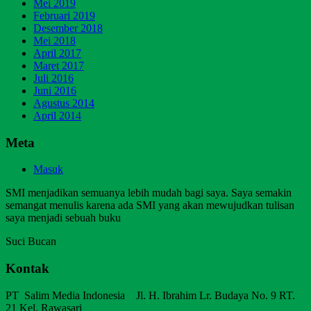
Mei 2019
Februari 2019
Desember 2018
Mei 2018
April 2017
Maret 2017
Juli 2016
Juni 2016
Agustus 2014
April 2014
Meta
Masuk
SMI menjadikan semuanya lebih mudah bagi saya. Saya semakin
semangat menulis karena ada SMI yang akan mewujudkan tulisan
saya menjadi sebuah buku
Suci Bucan
Kontak
PT Salim Media Indonesia Jl. H. Ibrahim Lr. Budaya No. 9 RT.
21 Kel. Rawasari