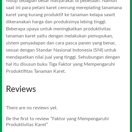
hidup sebagian besar masyarakat di pedesaan. Namun
saat ini para petani karet cenrung mereplating tanamana
karet yang kurang produktif ke tanaman kelapa sawit
dikeranakan harga dan produksinya lebing tinggi.
Beberapa upaya untuk meningkatkan produktivitas
tanaman karet yaitu dengan melakukan pemupukan,
sistem penyadapan dan cara pasca panen yang benar,
sesuai dengan Standar Nasional Indonesia (SNI) untuk
mendapatkan nilai jual yang tinggi. Sehubungan dengan
hal itu disusun buku Tiga Faktor yang Mempengaruhi
Produktifitas Tanaman Karet.
Reviews
There are no reviews yet.
Be the first to review “Faktor yang Mempengaruhi
Produktivitas Karet”