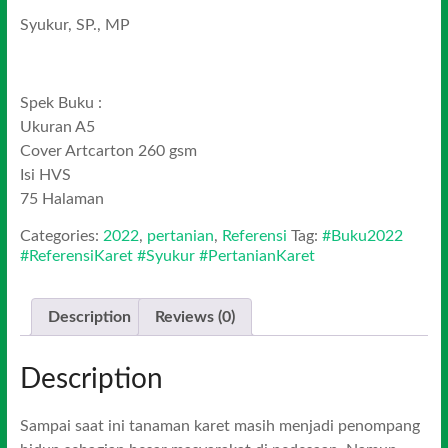
Syukur, SP., MP
Spek Buku :
Ukuran A5
Cover Artcarton 260 gsm
Isi HVS
75 Halaman
Categories:
2022
,
pertanian
,
Referensi
Tag:
#Buku2022
#ReferensiKaret #Syukur #PertanianKaret
Description
Reviews (0)
Description
Sampai saat ini tanaman karet masih menjadi penompang