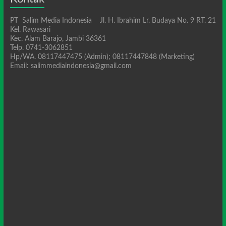
PT Salim Media Indonesia Jl. H. Ibrahim Lr. Budaya No. 9 RT. 21
Kel. Rawasari
Kec. Alam Barajo, Jambi 36361
Telp. 0741-3062851
Hp/WA. 08117447475 (Admin); 08117447848 (Marketing)
Email: salimmediaindonesia@gmail.com