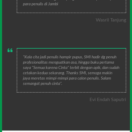
para penulis di Jambi
Wasril Tanjung
"Kala cita jadi penulis hampir pupus, SMI hadir dg penuh
profesionalitas menguatkan asa, hingga buku pertama
saya "Semua karena Cinta" terbit dengan apik, dan sudah
cetakan kedua sekarang. Thanks SMI, semoga makin
jaya meretas mimpi-mimpi para calon penulis. Salam
semangat penuh cinta".
Evi Endah Saputri