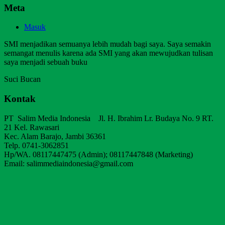
Meta
Masuk
SMI menjadikan semuanya lebih mudah bagi saya. Saya semakin
semangat menulis karena ada SMI yang akan mewujudkan tulisan
saya menjadi sebuah buku
Suci Bucan
Kontak
PT Salim Media Indonesia Jl. H. Ibrahim Lr. Budaya No. 9 RT.
21 Kel. Rawasari
Kec. Alam Barajo, Jambi 36361
Telp. 0741-3062851
Hp/WA. 08117447475 (Admin); 08117447848 (Marketing)
Email: salimmediaindonesia@gmail.com