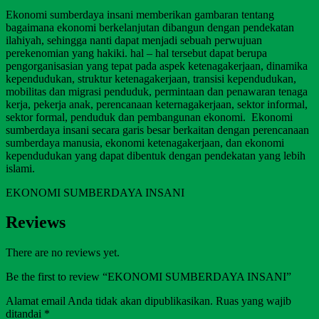
Ekonomi sumberdaya insani memberikan gambaran tentang
bagaimana ekonomi berkelanjutan dibangun dengan pendekatan
ilahiyah, sehingga nanti dapat menjadi sebuah perwujuan
perekenomian yang hakiki. hal – hal tersebut dapat berupa
pengorganisasian yang tepat pada aspek ketenagakerjaan, dinamika
kependudukan, struktur ketenagakerjaan, transisi kependudukan,
mobilitas dan migrasi penduduk, permintaan dan penawaran tenaga
kerja, pekerja anak, perencanaan keternagakerjaan, sektor informal,
sektor formal, penduduk dan pembangunan ekonomi. Ekonomi
sumberdaya insani secara garis besar berkaitan dengan perencanaan
sumberdaya manusia, ekonomi ketenagakerjaan, dan ekonomi
kependudukan yang dapat dibentuk dengan pendekatan yang lebih
islami.
EKONOMI SUMBERDAYA INSANI
Reviews
There are no reviews yet.
Be the first to review “EKONOMI SUMBERDAYA INSANI”
Alamat email Anda tidak akan dipublikasikan.
Ruas yang wajib
ditandai
*