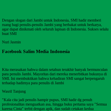
Dengan slogan dari Jambi untuk Indonesia, SMI hadir memberi
ruang bagi penulis-penulis Jambi yang berbakat untuk berkarya,
agar dapat dinikmati oleh seluruh lapisan di Indonesia. Sukses selalu
buat SMI
Nuri Jasmin
Facebook Salim Media Indonesia
Kita merasakan bahwa dalam setahun terakhir banyak bermunculan
para penulis Jambi. Mayoritas dari mereka menerbitkan bukunya di
SMI. Ini membuktikan bahwa kehadiran SMI sangat berpengaruh
terhadap hadirnya para penulis di Jambi
Wasril Tanjung
"Kala cita jadi penulis hampir pupus, SMI hadir dg penuh
profesionalitas menguatkan asa, hingga buku pertama saya "Semua
karena Cinta" terbit dengan apik, dan sudah cetakan kedua