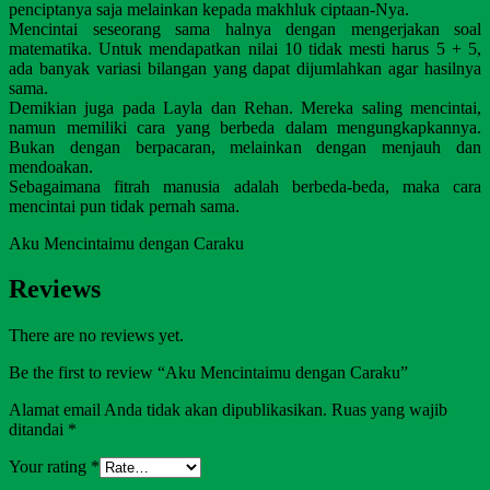
penciptanya saja melainkan kepada makhluk ciptaan-Nya.
Mencintai seseorang sama halnya dengan mengerjakan soal
matematika. Untuk mendapatkan nilai 10 tidak mesti harus 5 + 5,
ada banyak variasi bilangan yang dapat dijumlahkan agar hasilnya
sama.
Demikian juga pada Layla dan Rehan. Mereka saling mencintai,
namun memiliki cara yang berbeda dalam mengungkapkannya.
Bukan dengan berpacaran, melainkan dengan menjauh dan
mendoakan.
Sebagaimana fitrah manusia adalah berbeda-beda, maka cara
mencintai pun tidak pernah sama.
Aku Mencintaimu dengan Caraku
Reviews
There are no reviews yet.
Be the first to review “Aku Mencintaimu dengan Caraku”
Alamat email Anda tidak akan dipublikasikan.
Ruas yang wajib
ditandai
*
Your rating
*