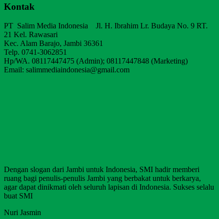
Kontak
PT Salim Media Indonesia Jl. H. Ibrahim Lr. Budaya No. 9 RT.
21 Kel. Rawasari
Kec. Alam Barajo, Jambi 36361
Telp. 0741-3062851
Hp/WA. 08117447475 (Admin); 08117447848 (Marketing)
Email: salimmediaindonesia@gmail.com
Dengan slogan dari Jambi untuk Indonesia, SMI hadir memberi
ruang bagi penulis-penulis Jambi yang berbakat untuk berkarya,
agar dapat dinikmati oleh seluruh lapisan di Indonesia. Sukses selalu
buat SMI
Nuri Jasmin