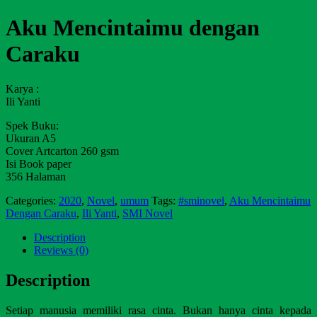
Aku Mencintaimu dengan
Caraku
Karya :
Ili Yanti
Spek Buku:
Ukuran A5
Cover Artcarton 260 gsm
Isi Book paper
356 Halaman
Categories:
2020
,
Novel
,
umum
Tags:
#sminovel
,
Aku Mencintaimu
Dengan Caraku
,
Ili Yanti
,
SMI Novel
Description
Reviews (0)
Description
Setiap manusia memiliki rasa cinta. Bukan hanya cinta kepada