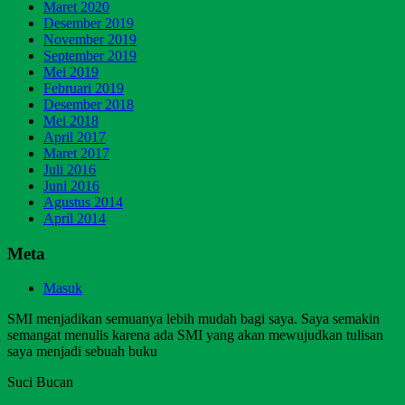
Maret 2020
Desember 2019
November 2019
September 2019
Mei 2019
Februari 2019
Desember 2018
Mei 2018
April 2017
Maret 2017
Juli 2016
Juni 2016
Agustus 2014
April 2014
Meta
Masuk
SMI menjadikan semuanya lebih mudah bagi saya. Saya semakin
semangat menulis karena ada SMI yang akan mewujudkan tulisan
saya menjadi sebuah buku
Suci Bucan