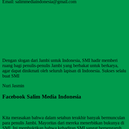
Email: salimmediaindonesia@gmail.com
Dengan slogan dari Jambi untuk Indonesia, SMI hadir memberi
ruang bagi penulis-penulis Jambi yang berbakat untuk berkarya,
agar dapat dinikmati oleh seluruh lapisan di Indonesia. Sukses selalu
buat SMI
Nuri Jasmin
Facebook Salim Media Indonesia
Kita merasakan bahwa dalam setahun terakhir banyak bermunculan
para penulis Jambi. Mayoritas dari mereka menerbitkan bukunya di
SMI. Ini membuktikan bahwa kehadiran SMI sangat berpengaruh