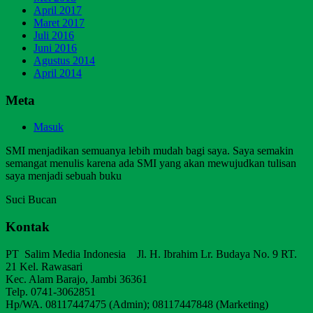
April 2017
Maret 2017
Juli 2016
Juni 2016
Agustus 2014
April 2014
Meta
Masuk
SMI menjadikan semuanya lebih mudah bagi saya. Saya semakin
semangat menulis karena ada SMI yang akan mewujudkan tulisan
saya menjadi sebuah buku
Suci Bucan
Kontak
PT Salim Media Indonesia Jl. H. Ibrahim Lr. Budaya No. 9 RT.
21 Kel. Rawasari
Kec. Alam Barajo, Jambi 36361
Telp. 0741-3062851
Hp/WA. 08117447475 (Admin); 08117447848 (Marketing)