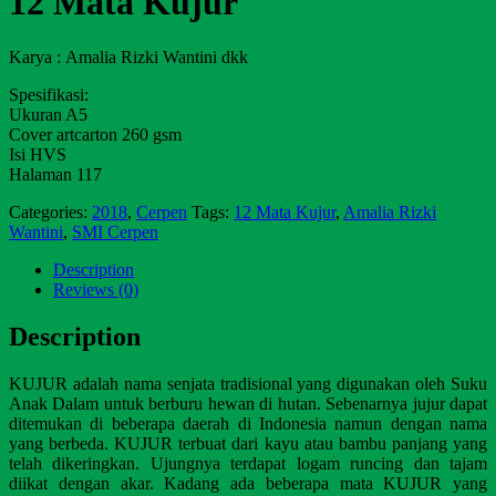
12 Mata Kujur
Karya : Amalia Rizki Wantini dkk
Spesifikasi:
Ukuran A5
Cover artcarton 260 gsm
Isi HVS
Halaman 117
Categories:
2018
,
Cerpen
Tags:
12 Mata Kujur
,
Amalia Rizki
Wantini
,
SMI Cerpen
Description
Reviews (0)
Description
KUJUR adalah nama senjata tradisional yang digunakan oleh Suku
Anak Dalam untuk berburu hewan di hutan. Sebenarnya jujur dapat
ditemukan di beberapa daerah di Indonesia namun dengan nama
yang berbeda. KUJUR terbuat dari kayu atau bambu panjang yang
telah dikeringkan. Ujungnya terdapat logam runcing dan tajam
diikat dengan akar. Kadang ada beberapa mata KUJUR yang