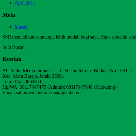
April 2014
Meta
Masuk
SMI menjadikan semuanya lebih mudah bagi saya. Saya semakin sem
Suci Bucan
Kontak
PT Salim Media Indonesia Jl. H. Ibrahim Lr. Budaya No. 9 RT. 21
Kec. Alam Barajo, Jambi 36361
Telp. 0741-3062851
Hp/WA. 08117447475 (Admin); 08117447848 (Marketing)
Email: salimmediaindonesia@gmail.com