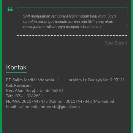
SMI menjadikan semuanya lebih mudah bagi saya. Saya
semakin semangat menulis karena ada SMI yang akan
mewujudkan tulisan saya menjadi sebuah buku
Suci Bucan
Kontak
PT Salim Media Indonesia Jl. H. Ibrahim Lr. Budaya No. 9 RT. 21
Kel. Rawasari
Kec. Alam Barajo, Jambi 36361
Telp. 0741-3062851
Hp/WA. 08117447475 (Admin); 08117447848 (Marketing)
Email: salimmediaindonesia@gmail.com