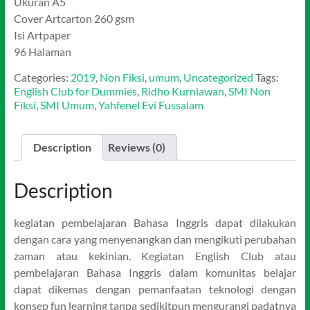
Ukuran A5
Cover Artcarton 260 gsm
Isi Artpaper
96 Halaman
Categories:
2019
,
Non Fiksi
,
umum
,
Uncategorized
Tags:
English Club for Dummies
,
Ridho Kurniawan
,
SMI Non
Fiksi
,
SMI Umum
,
Yahfenel Evi Fussalam
Description
Reviews (0)
Description
kegiatan pembelajaran Bahasa Inggris dapat dilakukan
dengan cara yang menyenangkan dan mengikuti perubahan
zaman atau kekinian. Kegiatan English Club atau
pembelajaran Bahasa Inggris dalam komunitas belajar
dapat dikemas dengan pemanfaatan teknologi dengan
konsep fun learning tanpa sedikitpun mengurangi padatnya