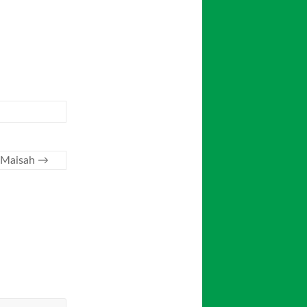
. Maisah
→