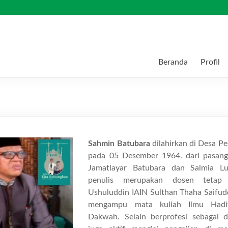
Beranda
Profil
Sahmin Batubara
dilahirkan di Desa P
pada 05 Desember 1964. dari pasan
Jamatlayar Batubara dan Salmia Lub
penulis merupakan dosen tetap 
Ushuluddin IAIN Sulthan Thaha Saifud
mengampu mata kuliah Ilmu Hadi
Dakwah. Selain berprofesi sebagai d