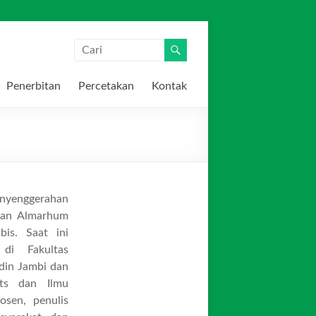
Penerbitan
Percetakan
Kontak
enyenggerahan
gan Almarhum
is. Saat ini
di Fakultas
din Jambi dan
ts dan Ilmu
osen, penulis