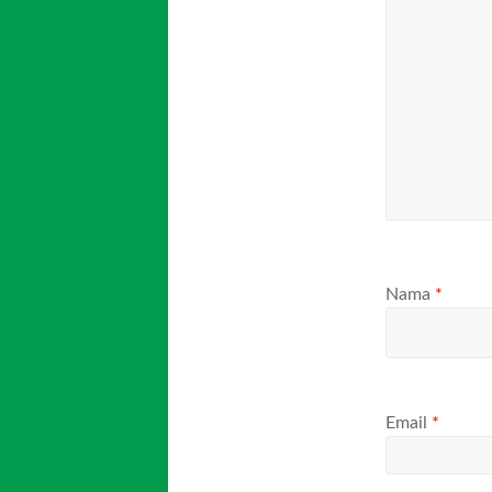
Nama
*
Email
*