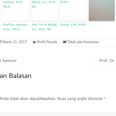
Prof Drs. sutrisno,
Prof. Dr. H. Afrizal,
Ervina, S.Pd, M.Pd
M.Sc., Ph.D
S.E., M.Si., Ak.
Maret 15, 2017
Profil Penulis
Tidak ada Komentar
s Samosir
Prof. Dr
kan Balasan
Anda tidak akan dipublikasikan.
Ruas yang wajib ditandai
*