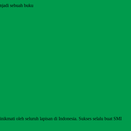
njadi sebuah buku
nikmati oleh seluruh lapisan di Indonesia. Sukses selalu buat SMI