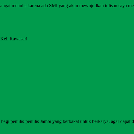
angat menulis karena ada SMI yang akan mewujudkan tulisan saya me
 Kel. Rawasari
agi penulis-penulis Jambi yang berbakat untuk berkarya, agar dapat di