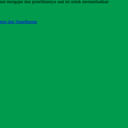
inat mengajar dan penelitiannya saat ini untuk memanfaatkan
ptop dan Smarthpone