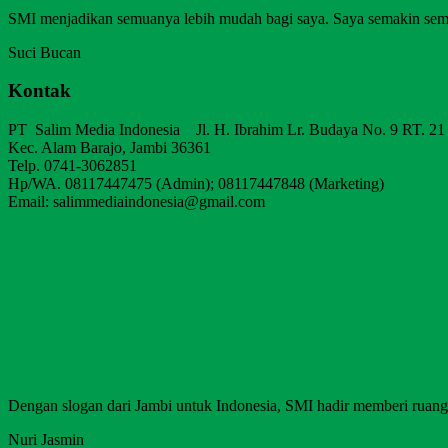
SMI menjadikan semuanya lebih mudah bagi saya. Saya semakin sem
Suci Bucan
Kontak
PT Salim Media Indonesia Jl. H. Ibrahim Lr. Budaya No. 9 RT. 21
Kec. Alam Barajo, Jambi 36361
Telp. 0741-3062851
Hp/WA. 08117447475 (Admin); 08117447848 (Marketing)
Email: salimmediaindonesia@gmail.com
Dengan slogan dari Jambi untuk Indonesia, SMI hadir memberi ruang b
Nuri Jasmin