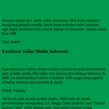
Dengan slogan dari Jambi untuk Indonesia, SMI hadir memberi
ruang bagi penulis-penulis Jambi yang berbakat untuk berkarya,
agar dapat dinikmati oleh seluruh lapisan di Indonesia. Sukses selalu
buat SMI
Nuri Jasmin
Facebook Salim Media Indonesia
Kita merasakan bahwa dalam setahun terakhir banyak bermunculan
para penulis Jambi. Mayoritas dari mereka menerbitkan bukunya di
SMI. Ini membuktikan bahwa kehadiran SMI sangat berpengaruh
terhadap hadirnya para penulis di Jambi
Wasril Tanjung
"Kala cita jadi penulis hampir pupus, SMI hadir dg penuh
profesionalitas menguatkan asa, hingga buku pertama saya "Semua
karena Cinta" terbit dengan apik, dan sudah cetakan kedua