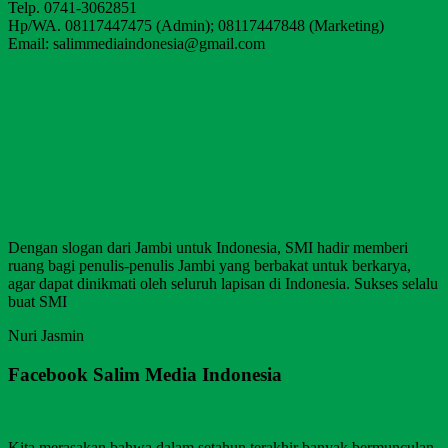
Telp. 0741-3062851
Hp/WA. 08117447475 (Admin); 08117447848 (Marketing)
Email: salimmediaindonesia@gmail.com
Dengan slogan dari Jambi untuk Indonesia, SMI hadir memberi
ruang bagi penulis-penulis Jambi yang berbakat untuk berkarya,
agar dapat dinikmati oleh seluruh lapisan di Indonesia. Sukses selalu
buat SMI
Nuri Jasmin
Facebook Salim Media Indonesia
Kita merasakan bahwa dalam setahun terakhir banyak bermunculan