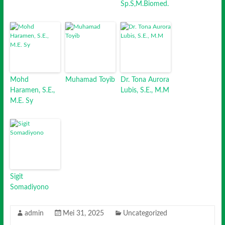
Sp.S,M.Biomed.
Mohd
Muhamad Toyib
Dr. Tona Aurora
Haramen, S.E.,
Lubis, S.E., M.M
M.E. Sy
Sigit
Somadiyono
admin
Mei 31, 2025
Uncategorized