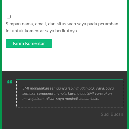
Simpan nama, email, dan situs web saya pada peramban
ini untuk komentar saya berikutnya.
SMI menjadikan semuanya lebih mudah bagi saya. Saya
semakin semangat menulis karena ada SMI yang akan
mewujudkan tulisan saya menjadi sebuah buku
Suci Bucan