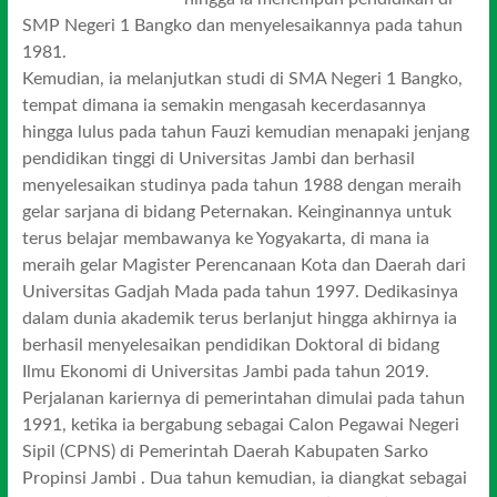
SMP Negeri 1 Bangko dan menyelesaikannya pada tahun
1981.
Kemudian, ia melanjutkan studi di SMA Negeri 1 Bangko,
tempat dimana ia semakin mengasah kecerdasannya
hingga lulus pada tahun Fauzi kemudian menapaki jenjang
pendidikan tinggi di Universitas Jambi dan berhasil
menyelesaikan studinya pada tahun 1988 dengan meraih
gelar sarjana di bidang Peternakan. Keinginannya untuk
terus belajar membawanya ke Yogyakarta, di mana ia
meraih gelar Magister Perencanaan Kota dan Daerah dari
Universitas Gadjah Mada pada tahun 1997. Dedikasinya
dalam dunia akademik terus berlanjut hingga akhirnya ia
berhasil menyelesaikan pendidikan Doktoral di bidang
Ilmu Ekonomi di Universitas Jambi pada tahun 2019.
Perjalanan kariernya di pemerintahan dimulai pada tahun
1991, ketika ia bergabung sebagai Calon Pegawai Negeri
Sipil (CPNS) di Pemerintah Daerah Kabupaten Sarko
Propinsi Jambi . Dua tahun kemudian, ia diangkat sebagai