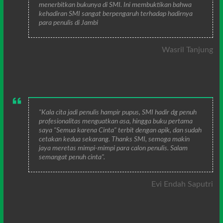
menerbitkan bukunya di SMI. Ini membuktikan bahwa
kehadiran SMI sangat berpengaruh terhadap hadirnya
para penulis di Jambi
Wasril Tanjung
"Kala cita jadi penulis hampir pupus, SMI hadir dg penuh
profesionalitas menguatkan asa, hingga buku pertama
saya "Semua karena Cinta" terbit dengan apik, dan sudah
cetakan kedua sekarang. Thanks SMI, semoga makin
jaya meretas mimpi-mimpi para calon penulis. Salam
semangat penuh cinta".
Evi Endah Saputri