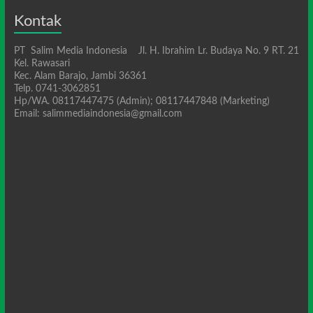
Kontak
PT Salim Media Indonesia Jl. H. Ibrahim Lr. Budaya No. 9 RT. 21
Kel. Rawasari
Kec. Alam Barajo, Jambi 36361
Telp. 0741-3062851
Hp/WA. 08117447475 (Admin); 08117447848 (Marketing)
Email: salimmediaindonesia@gmail.com