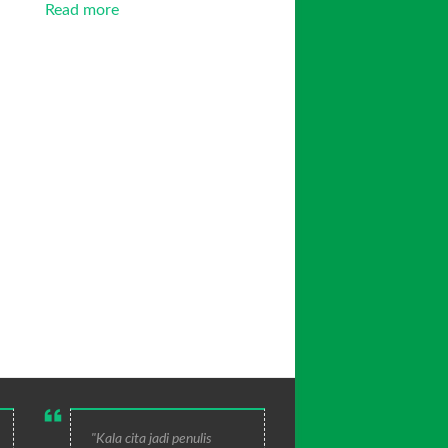
Read more
"Kala cita jadi penulis