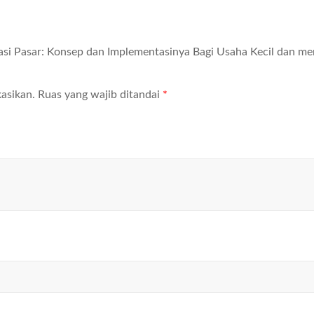
entasi Pasar: Konsep dan Implementasinya Bagi Usaha Kecil dan m
asikan.
Ruas yang wajib ditandai
*