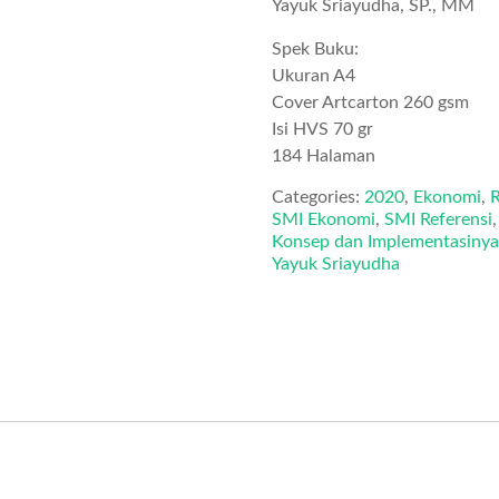
Yayuk Sriayudha, SP., MM
Spek Buku:
Ukuran A4
Cover Artcarton 260 gsm
Isi HVS 70 gr
184 Halaman
Categories:
2020
,
Ekonomi
,
R
SMI Ekonomi
,
SMI Referensi
Konsep dan Implementasinya
Yayuk Sriayudha