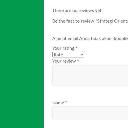
There are no reviews yet.
Be the first to review “Strategi Ori
Alamat email Anda tidak akan dipublik
Your rating
*
Your review
*
Name
*