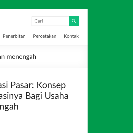
Penerbitan
Percetakan
Kontak
dan menengah
asi Pasar: Konsep
sinya Bagi Usaha
engah