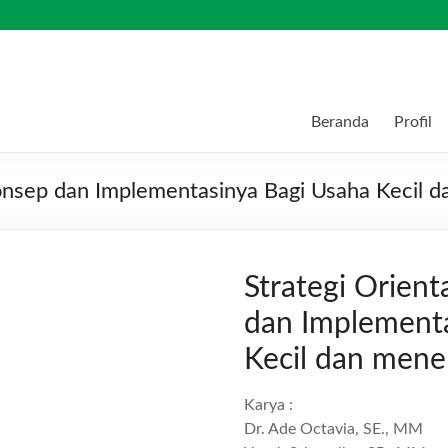
Beranda
Profil
Konsep dan Implementasinya Bagi Usaha Kecil 
Strategi Orient
dan Implementa
Kecil dan men
Karya :
Dr. Ade Octavia, SE., MM