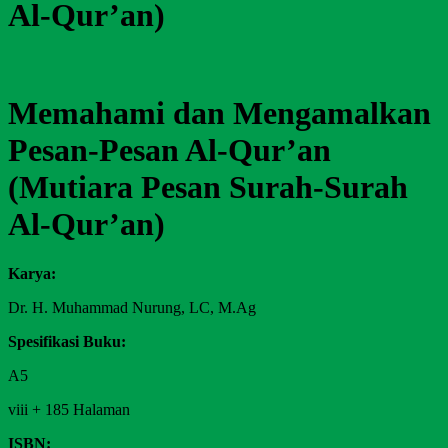
Al-Qur’an)
Memahami dan Mengamalkan
Pesan-Pesan Al-Qur’an
(Mutiara Pesan Surah-Surah
Al-Qur’an)
Karya:
Dr. H. Muhammad Nurung, LC, M.Ag
Spesifikasi Buku:
A5
viii + 185 Halaman
ISBN: