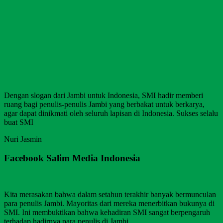
Dengan slogan dari Jambi untuk Indonesia, SMI hadir memberi
ruang bagi penulis-penulis Jambi yang berbakat untuk berkarya,
agar dapat dinikmati oleh seluruh lapisan di Indonesia. Sukses selalu
buat SMI
Nuri Jasmin
Facebook Salim Media Indonesia
Kita merasakan bahwa dalam setahun terakhir banyak bermunculan
para penulis Jambi. Mayoritas dari mereka menerbitkan bukunya di
SMI. Ini membuktikan bahwa kehadiran SMI sangat berpengaruh
terhadap hadirnya para penulis di Jambi