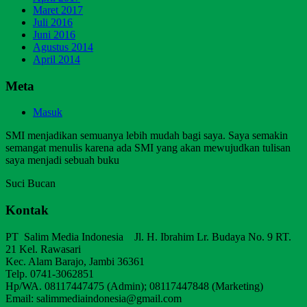
Maret 2017
Juli 2016
Juni 2016
Agustus 2014
April 2014
Meta
Masuk
SMI menjadikan semuanya lebih mudah bagi saya. Saya semakin
semangat menulis karena ada SMI yang akan mewujudkan tulisan
saya menjadi sebuah buku
Suci Bucan
Kontak
PT Salim Media Indonesia Jl. H. Ibrahim Lr. Budaya No. 9 RT.
21 Kel. Rawasari
Kec. Alam Barajo, Jambi 36361
Telp. 0741-3062851
Hp/WA. 08117447475 (Admin); 08117447848 (Marketing)
Email: salimmediaindonesia@gmail.com