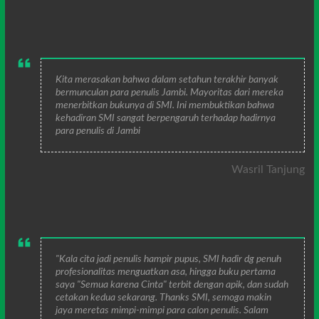
Kita merasakan bahwa dalam setahun terakhir banyak
bermunculan para penulis Jambi. Mayoritas dari mereka
menerbitkan bukunya di SMI. Ini membuktikan bahwa
kehadiran SMI sangat berpengaruh terhadap hadirnya
para penulis di Jambi
Wasril Tanjung
"Kala cita jadi penulis hampir pupus, SMI hadir dg penuh
profesionalitas menguatkan asa, hingga buku pertama
saya "Semua karena Cinta" terbit dengan apik, dan sudah
cetakan kedua sekarang. Thanks SMI, semoga makin
jaya meretas mimpi-mimpi para calon penulis. Salam