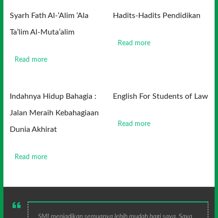
Syarh Fath Al-‘Alim ‘Ala
Hadits-Hadits Pendidikan
Ta’lim Al-Muta’alim
Read more
Read more
Indahnya Hidup Bahagia :
English For Students of Law
Jalan Meraih Kebahagiaan
Read more
Dunia Akhirat
Read more
SMI menjadikan semuanya lebih mudah bagi saya. Saya