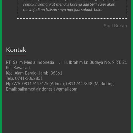
semakin semangat menulis karena ada SMI yang akan
mewujudkan tulisan saya menjadi sebuah buku
Suci Bucan
Kontak
PT Salim Media Indonesia Jl. H. Ibrahim Lr. Budaya No. 9 RT. 21
Kel. Rawasari
Kec. Alam Barajo, Jambi 36361
Telp. 0741-3062851
Hp/WA. 08117447475 (Admin); 08117447848 (Marketing)
Email: salimmediaindonesia@gmail.com