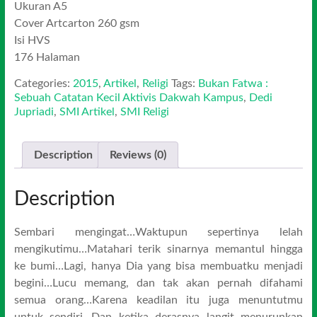
Ukuran A5
Cover Artcarton 260 gsm
Isi HVS
176 Halaman
Categories:
2015
,
Artikel
,
Religi
Tags:
Bukan Fatwa :
Sebuah Catatan Kecil Aktivis Dakwah Kampus
,
Dedi
Jupriadi
,
SMI Artikel
,
SMI Religi
Description
Reviews (0)
Description
Sembari mengingat…Waktupun sepertinya lelah
mengikutimu…Matahari terik sinarnya memantul hingga
ke bumi…Lagi, hanya Dia yang bisa membuatku menjadi
begini…Lucu memang, dan tak akan pernah difahami
semua orang…Karena keadilan itu juga menuntutmu