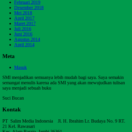
Februari 2019
Desember 2018
Mei 2018
April 2017
Maret 2017
Juli 2016
Juni 2016
Agustus 2014
April 2014
Meta
Masuk
SMI menjadikan semuanya lebih mudah bagi saya. Saya semakin
semangat menulis karena ada SMI yang akan mewujudkan tulisan
saya menjadi sebuah buku
Suci Bucan
Kontak
PT Salim Media Indonesia Jl. H. Ibrahim Lr. Budaya No. 9 RT.
21 Kel. Rawasari
Kec. Alam Barajo, Jambi 36361