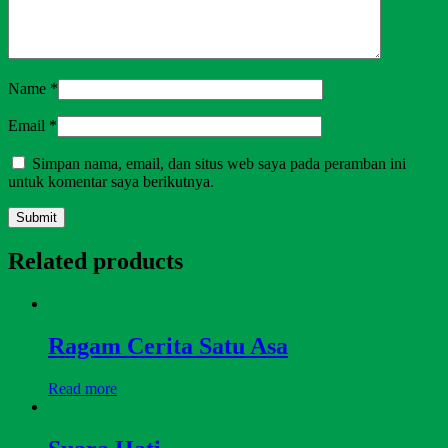
Name
*
Email
*
Simpan nama, email, dan situs web saya pada peramban ini
untuk komentar saya berikutnya.
Related products
Ragam Cerita Satu Asa
Read more