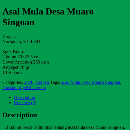
Asal Mula Desa Muaro
Singoan
Karya :
Nurfaidah, S.Pd. SD
Spek Buku:
Ukuran 20×23,5 cm
Cover Artcarton 260 gsm
Artpaper 70 gr
10 Halaman
Categories:
2020
,
Cerpen
Tags:
Asal Mula Desa Muaro Singoan
,
Nurfaidah
,
SMI Cerpen
Description
Reviews (0)
Description
Buku ini berisi cerita fiksi tentang asal mula desa Muaro Singoan,