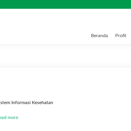
Beranda
Profil
istem Informasi Kesehatan
ead more