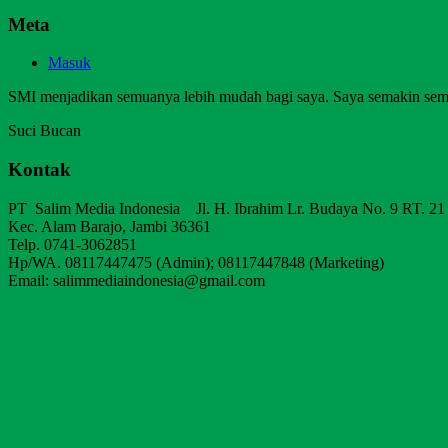
Meta
Masuk
SMI menjadikan semuanya lebih mudah bagi saya. Saya semakin sem
Suci Bucan
Kontak
PT Salim Media Indonesia Jl. H. Ibrahim Lr. Budaya No. 9 RT. 21
Kec. Alam Barajo, Jambi 36361
Telp. 0741-3062851
Hp/WA. 08117447475 (Admin); 08117447848 (Marketing)
Email: salimmediaindonesia@gmail.com