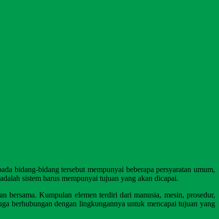
em pada bidang-bidang tersebut mempunyai beberapa persyaratan umum,
g adalah sistem harus mempunyai tujuan yang akan dicapai.
uan bersama. Kumpulan elemen terdiri dari manusia, mesin, prosedur,
, juga berhubungan dengan lingkungannya untuk mencapai tujuan yang