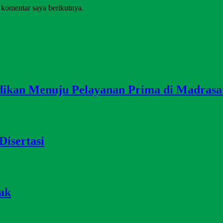
 komentar saya berikutnya.
dikan Menuju Pelayanan Prima di Madrasa
Disertasi
ak