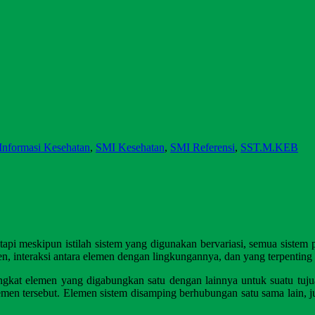
Informasi Kesehatan
,
SMI Kesehatan
,
SMI Referensi
,
SST.M.KEB
tetapi meskipun istilah sistem yang digunakan bervariasi, semua sist
men, interaksi antara elemen dengan lingkungannya, dan yang terpentin
rangkat elemen yang digabungkan satu dengan lainnya untuk suatu tuj
elemen tersebut. Elemen sistem disamping berhubungan satu sama lain