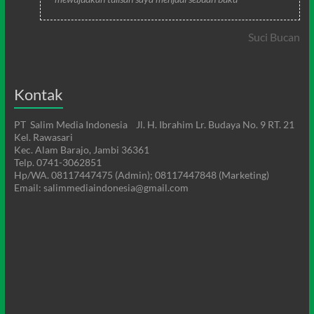
Suci Bucan
Kontak
PT Salim Media Indonesia Jl. H. Ibrahim Lr. Budaya No. 9 RT. 21
Kel. Rawasari
Kec. Alam Barajo, Jambi 36361
Telp. 0741-3062851
Hp/WA. 08117447475 (Admin); 08117447848 (Marketing)
Email: salimmediaindonesia@gmail.com