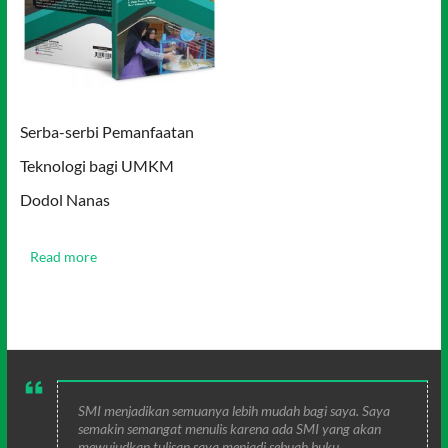
Serba-serbi Pemanfaatan
Teknologi bagi UMKM
Dodol Nanas
Read more
SMI menjadikan semuanya lebih mudah bagi saya. Saya
semakin semangat menulis karena ada SMI yang akan
mewujudkan tulisan saya menjadi sebuah buku