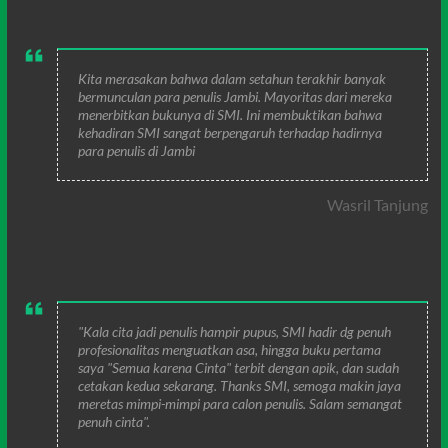
Kita merasakan bahwa dalam setahun terakhir banyak
bermunculan para penulis Jambi. Mayoritas dari mereka
menerbitkan bukunya di SMI. Ini membuktikan bahwa
kehadiran SMI sangat berpengaruh terhadap hadirnya
para penulis di Jambi
Wasril Tanjung
"Kala cita jadi penulis hampir pupus, SMI hadir dg penuh
profesionalitas menguatkan asa, hingga buku pertama
saya "Semua karena Cinta" terbit dengan apik, dan sudah
cetakan kedua sekarang. Thanks SMI, semoga makin jaya
meretas mimpi-mimpi para calon penulis. Salam semangat
penuh cinta".