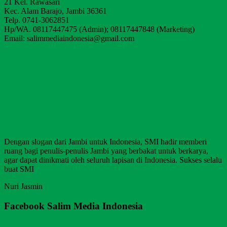
21 Kel. Rawasari
Kec. Alam Barajo, Jambi 36361
Telp. 0741-3062851
Hp/WA. 08117447475 (Admin); 08117447848 (Marketing)
Email: salimmediaindonesia@gmail.com
Dengan slogan dari Jambi untuk Indonesia, SMI hadir memberi
ruang bagi penulis-penulis Jambi yang berbakat untuk berkarya,
agar dapat dinikmati oleh seluruh lapisan di Indonesia. Sukses selalu
buat SMI
Nuri Jasmin
Facebook Salim Media Indonesia