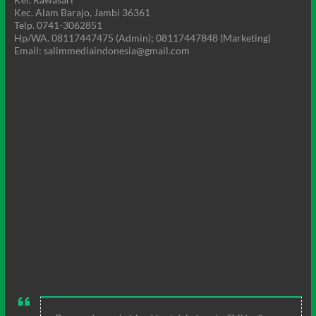
Kec. Alam Barajo, Jambi 36361
Telp. 0741-3062851
Hp/WA. 08117447475 (Admin); 08117447848 (Marketing)
Email: salimmediaindonesia@gmail.com