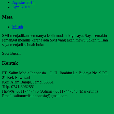
Agustus 2014
April 2014
Meta
Masuk
SMI menjadikan semuanya lebih mudah bagi saya. Saya semakin
semangat menulis karena ada SMI yang akan mewujudkan tulisan
saya menjadi sebuah buku
Suci Bucan
Kontak
PT Salim Media Indonesia Jl. H. Ibrahim Lr. Budaya No. 9 RT.
21 Kel. Rawasari
Kec. Alam Barajo, Jambi 36361
Telp. 0741-3062851
Hp/WA. 08117447475 (Admin); 08117447848 (Marketing)
Email: salimmediaindonesia@gmail.com