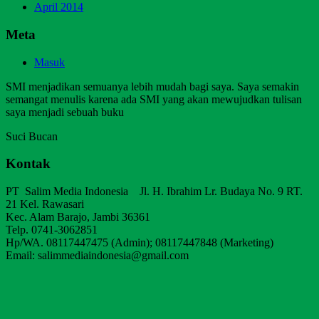
April 2014
Meta
Masuk
SMI menjadikan semuanya lebih mudah bagi saya. Saya semakin
semangat menulis karena ada SMI yang akan mewujudkan tulisan
saya menjadi sebuah buku
Suci Bucan
Kontak
PT Salim Media Indonesia Jl. H. Ibrahim Lr. Budaya No. 9 RT.
21 Kel. Rawasari
Kec. Alam Barajo, Jambi 36361
Telp. 0741-3062851
Hp/WA. 08117447475 (Admin); 08117447848 (Marketing)
Email: salimmediaindonesia@gmail.com