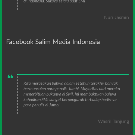
di Indonesia. Sukses selalu buat SMI
Nuri Jasmin
Facebook Salim Media Indonesia
Kita merasakan bahwa dalam setahun terakhir banyak
bermunculan para penulis Jambi. Mayoritas dari mereka
menerbitkan bukunya di SMI. Ini membuktikan bahwa
kehadiran SMI sangat berpengaruh terhadap hadirnya
para penulis di Jambi
Wasril Tanjung