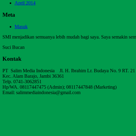
April 2014
Meta
Masuk
SMI menjadikan semuanya lebih mudah bagi saya. Saya semakin sem
Suci Bucan
Kontak
PT Salim Media Indonesia Jl. H. Ibrahim Lr. Budaya No. 9 RT. 21
Kec. Alam Barajo, Jambi 36361
Telp. 0741-3062851
Hp/WA. 08117447475 (Admin); 08117447848 (Marketing)
Email: salimmediaindonesia@gmail.com