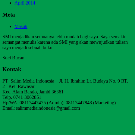
April 2014
Meta
Masuk
SMI menjadikan semuanya lebih mudah bagi saya. Saya semakin
semangat menulis karena ada SMI yang akan mewujudkan tulisan
saya menjadi sebuah buku
Suci Bucan
Kontak
PT Salim Media Indonesia Jl. H. Ibrahim Lr. Budaya No. 9 RT.
21 Kel. Rawasari
Kec. Alam Barajo, Jambi 36361
Telp. 0741-3062851
Hp/WA. 08117447475 (Admin); 08117447848 (Marketing)
Email: salimmediaindonesia@gmail.com