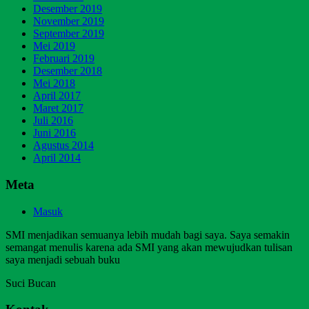
Desember 2019
November 2019
September 2019
Mei 2019
Februari 2019
Desember 2018
Mei 2018
April 2017
Maret 2017
Juli 2016
Juni 2016
Agustus 2014
April 2014
Meta
Masuk
SMI menjadikan semuanya lebih mudah bagi saya. Saya semakin
semangat menulis karena ada SMI yang akan mewujudkan tulisan
saya menjadi sebuah buku
Suci Bucan