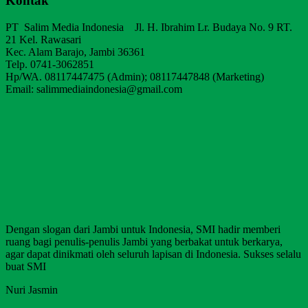
Kontak
PT Salim Media Indonesia Jl. H. Ibrahim Lr. Budaya No. 9 RT.
21 Kel. Rawasari
Kec. Alam Barajo, Jambi 36361
Telp. 0741-3062851
Hp/WA. 08117447475 (Admin); 08117447848 (Marketing)
Email: salimmediaindonesia@gmail.com
Dengan slogan dari Jambi untuk Indonesia, SMI hadir memberi
ruang bagi penulis-penulis Jambi yang berbakat untuk berkarya,
agar dapat dinikmati oleh seluruh lapisan di Indonesia. Sukses selalu
buat SMI
Nuri Jasmin