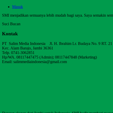
Masuk
SMI menjadikan semuanya lebih mudah bagi saya. Saya semakin sem
Suci Bucan
Kontak
PT Salim Media Indonesia Jl. H. Ibrahim Lr. Budaya No. 9 RT. 21
Kec. Alam Barajo, Jambi 36361
Telp. 0741-3062851
Hp/WA. 08117447475 (Admin); 08117447848 (Marketing)
Email: salimmediaindonesia@gmail.com