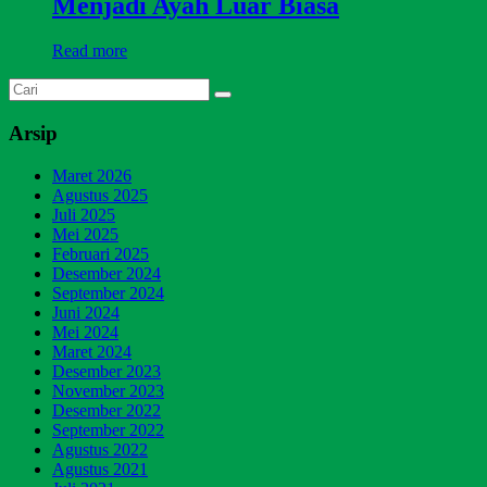
Menjadi Ayah Luar Biasa
Read more
Arsip
Maret 2026
Agustus 2025
Juli 2025
Mei 2025
Februari 2025
Desember 2024
September 2024
Juni 2024
Mei 2024
Maret 2024
Desember 2023
November 2023
Desember 2022
September 2022
Agustus 2022
Agustus 2021