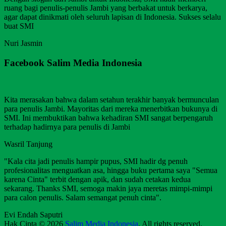
ruang bagi penulis-penulis Jambi yang berbakat untuk berkarya,
agar dapat dinikmati oleh seluruh lapisan di Indonesia. Sukses selalu
buat SMI
Nuri Jasmin
Facebook Salim Media Indonesia
Kita merasakan bahwa dalam setahun terakhir banyak bermunculan
para penulis Jambi. Mayoritas dari mereka menerbitkan bukunya di
SMI. Ini membuktikan bahwa kehadiran SMI sangat berpengaruh
terhadap hadirnya para penulis di Jambi
Wasril Tanjung
"Kala cita jadi penulis hampir pupus, SMI hadir dg penuh
profesionalitas menguatkan asa, hingga buku pertama saya "Semua
karena Cinta" terbit dengan apik, dan sudah cetakan kedua
sekarang. Thanks SMI, semoga makin jaya meretas mimpi-mimpi
para calon penulis. Salam semangat penuh cinta".
Evi Endah Saputri
Hak Cipta © 2026
Salim Media Indonesia
. All rights reserved.