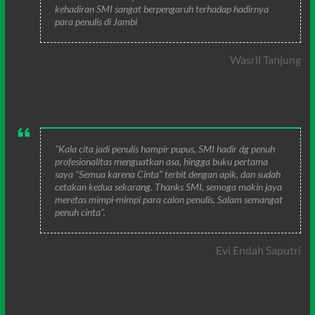
kehadiran SMI sangat berpengaruh terhadap hadirnya
para penulis di Jambi
Wasril Tanjung
"Kala cita jadi penulis hampir pupus, SMI hadir dg penuh
profesionalitas menguatkan asa, hingga buku pertama
saya "Semua karena Cinta" terbit dengan apik, dan sudah
cetakan kedua sekarang. Thanks SMI, semoga makin jaya
meretas mimpi-mimpi para calon penulis. Salam semangat
penuh cinta".
Evi Endah Saputri