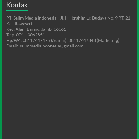
Kontak
PT Salim Media Indonesia Jl. H. Ibrahim Lr. Budaya No. 9 RT. 21
Kel. Rawasari
Kec. Alam Barajo, Jambi 36361
Telp. 0741-3062851
Hp/WA. 08117447475 (Admin); 08117447848 (Marketing)
Email: salimmediaindonesia@gmail.com