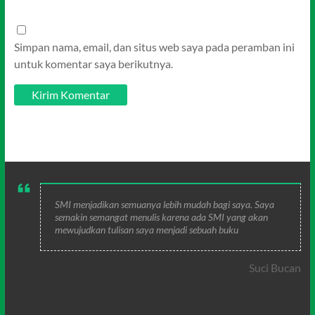
Simpan nama, email, dan situs web saya pada peramban ini
untuk komentar saya berikutnya.
SMI menjadikan semuanya lebih mudah bagi saya. Saya
semakin semangat menulis karena ada SMI yang akan
mewujudkan tulisan saya menjadi sebuah buku
Suci Bucan