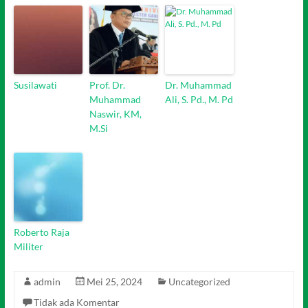
Susilawati
Prof. Dr.
Dr. Muhammad
Muhammad
Ali, S. Pd., M. Pd
Naswir, KM,
M.Si
Roberto Raja
Militer
admin
Mei 25, 2024
Uncategorized
Tidak ada Komentar