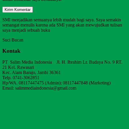
SMI menjadikan semuanya lebih mudah bagi saya. Saya semakin
semangat menulis karena ada SMI yang akan mewujudkan tulisan
saya menjadi sebuah buku
Suci Bucan
Kontak
PT Salim Media Indonesia Jl. H. Ibrahim Lr. Budaya No. 9 RT.
21 Kel. Rawasari
Kec. Alam Barajo, Jambi 36361
Telp. 0741-3062851
Hp/WA. 08117447475 (Admin); 08117447848 (Marketing)
Email: salimmediaindonesia@gmail.com