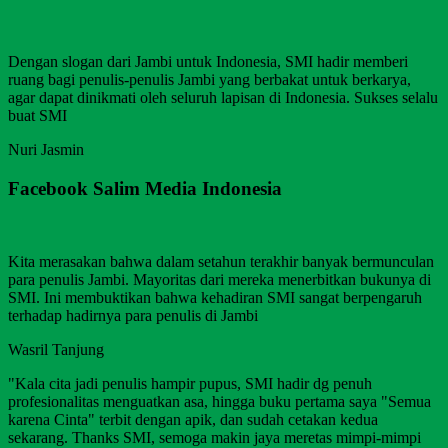
Dengan slogan dari Jambi untuk Indonesia, SMI hadir memberi
ruang bagi penulis-penulis Jambi yang berbakat untuk berkarya,
agar dapat dinikmati oleh seluruh lapisan di Indonesia. Sukses selalu
buat SMI
Nuri Jasmin
Facebook Salim Media Indonesia
Kita merasakan bahwa dalam setahun terakhir banyak bermunculan
para penulis Jambi. Mayoritas dari mereka menerbitkan bukunya di
SMI. Ini membuktikan bahwa kehadiran SMI sangat berpengaruh
terhadap hadirnya para penulis di Jambi
Wasril Tanjung
"Kala cita jadi penulis hampir pupus, SMI hadir dg penuh
profesionalitas menguatkan asa, hingga buku pertama saya "Semua
karena Cinta" terbit dengan apik, dan sudah cetakan kedua
sekarang. Thanks SMI, semoga makin jaya meretas mimpi-mimpi