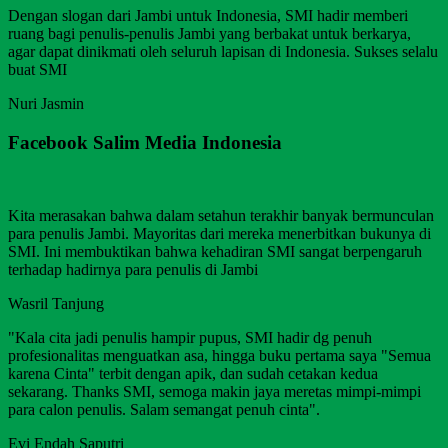
Dengan slogan dari Jambi untuk Indonesia, SMI hadir memberi
ruang bagi penulis-penulis Jambi yang berbakat untuk berkarya,
agar dapat dinikmati oleh seluruh lapisan di Indonesia. Sukses selalu
buat SMI
Nuri Jasmin
Facebook Salim Media Indonesia
Kita merasakan bahwa dalam setahun terakhir banyak bermunculan
para penulis Jambi. Mayoritas dari mereka menerbitkan bukunya di
SMI. Ini membuktikan bahwa kehadiran SMI sangat berpengaruh
terhadap hadirnya para penulis di Jambi
Wasril Tanjung
"Kala cita jadi penulis hampir pupus, SMI hadir dg penuh
profesionalitas menguatkan asa, hingga buku pertama saya "Semua
karena Cinta" terbit dengan apik, dan sudah cetakan kedua
sekarang. Thanks SMI, semoga makin jaya meretas mimpi-mimpi
para calon penulis. Salam semangat penuh cinta".
Evi Endah Saputri