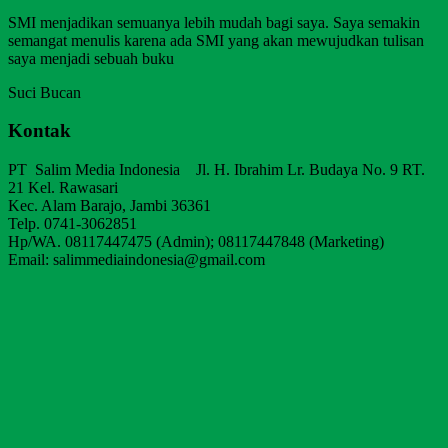
SMI menjadikan semuanya lebih mudah bagi saya. Saya semakin
semangat menulis karena ada SMI yang akan mewujudkan tulisan
saya menjadi sebuah buku
Suci Bucan
Kontak
PT Salim Media Indonesia Jl. H. Ibrahim Lr. Budaya No. 9 RT.
21 Kel. Rawasari
Kec. Alam Barajo, Jambi 36361
Telp. 0741-3062851
Hp/WA. 08117447475 (Admin); 08117447848 (Marketing)
Email: salimmediaindonesia@gmail.com