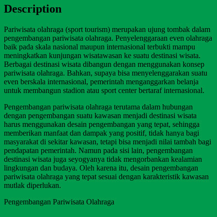
Description
Pariwisata olahraga (sport tourism) merupakan ujung tombak dalam
pengembangan pariwisata olahraga. Penyelenggaraan even olahraga
baik pada skala nasional maupun internasional terbukti mampu
meningkatkan kunjungan wisatawasan ke suatu destinasi wisata.
Berbagai destinasi wisata dibangun dengan menggunakan konsep
pariwisata olahraga. Bahkan, supaya bisa menyelenggarakan suatu
even berskala internasional, pemerintah menganggarkan belanja
untuk membangun stadion atau sport center bertaraf internasional.
Pengembangan pariwisata olahraga terutama dalam hubungan
dengan pengembangan suatu kawasan menjadi destinasi wisata
harus menggunakan desain pengembangan yang tepat, sehingga
memberikan manfaat dan dampak yang positif, tidak hanya bagi
masyarakat di sekitar kawasan, tetapi bisa menjadi nilai tambah bagi
pendapatan pemerintah. Namun pada sisi lain, pengembangan
destinasi wisata juga seyogyanya tidak mengorbankan kealamian
lingkungan dan budaya. Oleh karena itu, desain pengembangan
pariwisata olahraga yang tepat sesuai dengan karakteristik kawasan
mutlak diperlukan.
Pengembangan Pariwisata Olahraga