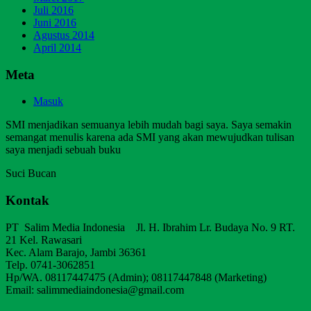
Juli 2016
Juni 2016
Agustus 2014
April 2014
Meta
Masuk
SMI menjadikan semuanya lebih mudah bagi saya. Saya semakin
semangat menulis karena ada SMI yang akan mewujudkan tulisan
saya menjadi sebuah buku
Suci Bucan
Kontak
PT Salim Media Indonesia Jl. H. Ibrahim Lr. Budaya No. 9 RT.
21 Kel. Rawasari
Kec. Alam Barajo, Jambi 36361
Telp. 0741-3062851
Hp/WA. 08117447475 (Admin); 08117447848 (Marketing)
Email: salimmediaindonesia@gmail.com