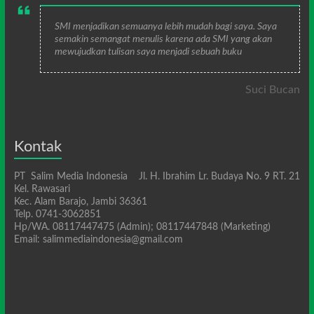
SMI menjadikan semuanya lebih mudah bagi saya. Saya
semakin semangat menulis karena ada SMI yang akan
mewujudkan tulisan saya menjadi sebuah buku
Suci Bucan
Kontak
PT Salim Media Indonesia Jl. H. Ibrahim Lr. Budaya No. 9 RT. 21
Kel. Rawasari
Kec. Alam Barajo, Jambi 36361
Telp. 0741-3062851
Hp/WA. 08117447475 (Admin); 08117447848 (Marketing)
Email: salimmediaindonesia@gmail.com