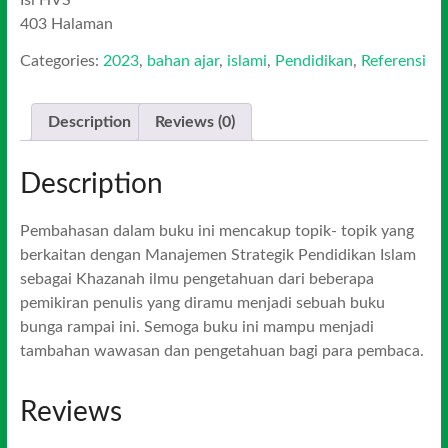
Isi HVS
403 Halaman
Categories:
2023
,
bahan ajar
,
islami
,
Pendidikan
,
Referensi
Description
Reviews (0)
Description
Pembahasan dalam buku ini mencakup topik- topik yang
berkaitan dengan Manajemen Strategik Pendidikan Islam
sebagai Khazanah ilmu pengetahuan dari beberapa
pemikiran penulis yang diramu menjadi sebuah buku
bunga rampai ini. Semoga buku ini mampu menjadi
tambahan wawasan dan pengetahuan bagi para pembaca.
Reviews