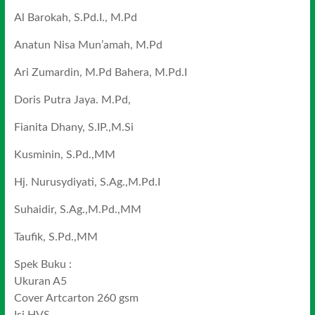
Al Barokah, S.Pd.I., M.Pd
Anatun Nisa Mun’amah, M.Pd
Ari Zumardin, M.Pd Bahera, M.Pd.I
Doris Putra Jaya. M.Pd,
Fianita Dhany, S.IP.,M.Si
Kusminin, S.Pd.,MM
Hj. Nurusydiyati, S.Ag.,M.Pd.I
Suhaidir, S.Ag.,M.Pd.,MM
Taufik, S.Pd.,MM
Spek Buku :
Ukuran A5
Cover Artcarton 260 gsm