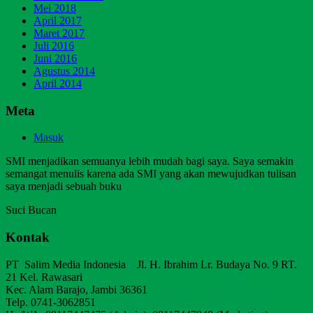
Mei 2018
April 2017
Maret 2017
Juli 2016
Juni 2016
Agustus 2014
April 2014
Meta
Masuk
SMI menjadikan semuanya lebih mudah bagi saya. Saya semakin
semangat menulis karena ada SMI yang akan mewujudkan tulisan
saya menjadi sebuah buku
Suci Bucan
Kontak
PT Salim Media Indonesia Jl. H. Ibrahim Lr. Budaya No. 9 RT.
21 Kel. Rawasari
Kec. Alam Barajo, Jambi 36361
Telp. 0741-3062851