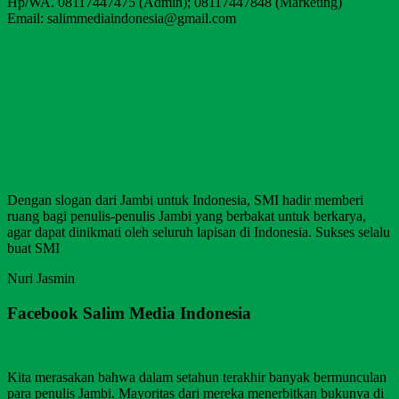
Hp/WA. 08117447475 (Admin); 08117447848 (Marketing)
Email: salimmediaindonesia@gmail.com
Dengan slogan dari Jambi untuk Indonesia, SMI hadir memberi
ruang bagi penulis-penulis Jambi yang berbakat untuk berkarya,
agar dapat dinikmati oleh seluruh lapisan di Indonesia. Sukses selalu
buat SMI
Nuri Jasmin
Facebook Salim Media Indonesia
Kita merasakan bahwa dalam setahun terakhir banyak bermunculan
para penulis Jambi. Mayoritas dari mereka menerbitkan bukunya di