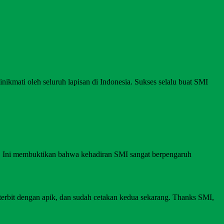
nikmati oleh seluruh lapisan di Indonesia. Sukses selalu buat SMI
I. Ini membuktikan bahwa kehadiran SMI sangat berpengaruh
 terbit dengan apik, dan sudah cetakan kedua sekarang. Thanks SMI,