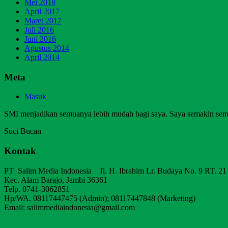
Mei 2018
April 2017
Maret 2017
Juli 2016
Juni 2016
Agustus 2014
April 2014
Meta
Masuk
SMI menjadikan semuanya lebih mudah bagi saya. Saya semakin sem
Suci Bucan
Kontak
PT Salim Media Indonesia Jl. H. Ibrahim Lr. Budaya No. 9 RT. 21
Kec. Alam Barajo, Jambi 36361
Telp. 0741-3062851
Hp/WA. 08117447475 (Admin); 08117447848 (Marketing)
Email: salimmediaindonesia@gmail.com