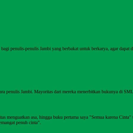
agi penulis-penulis Jambi yang berbakat untuk berkarya, agar dapat di
ara penulis Jambi. Mayoritas dari mereka menerbitkan bukunya di SM
alitas menguatkan asa, hingga buku pertama saya "Semua karena Cinta"
emangat penuh cinta".