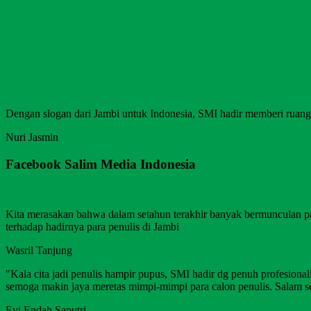
Dengan slogan dari Jambi untuk Indonesia, SMI hadir memberi ruang b
Nuri Jasmin
Facebook Salim Media Indonesia
Kita merasakan bahwa dalam setahun terakhir banyak bermunculan p
terhadap hadirnya para penulis di Jambi
Wasril Tanjung
"Kala cita jadi penulis hampir pupus, SMI hadir dg penuh profesion
semoga makin jaya meretas mimpi-mimpi para calon penulis. Salam s
Evi Endah Saputri